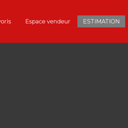
oris
Espace vendeur
ESTIMATION