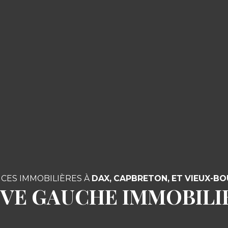
CES IMMOBILIÈRES À
DAX,
CAPBRETON, ET VIEUX-B
IVE GAUCHE IMMOBILI