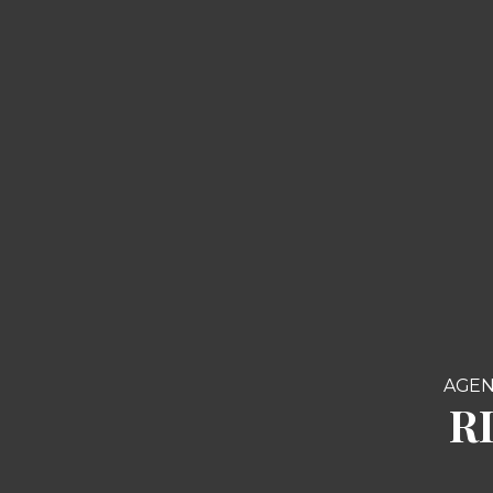
AGEN
R