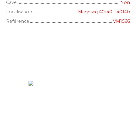
Cave
Non
Localisation
Magescq 40140 - 40140
Référence
VM1566