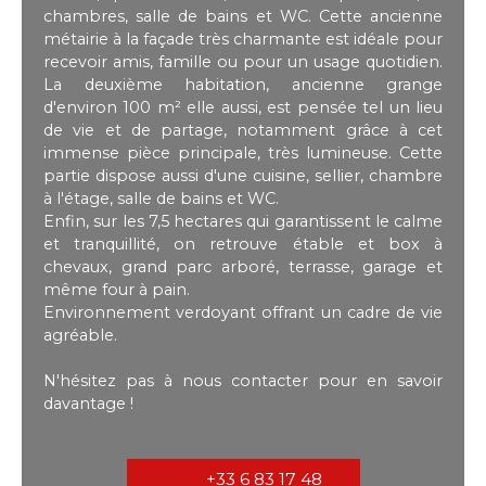
chambres, salle de bains et WC. Cette ancienne
métairie à la façade très charmante est idéale pour
recevoir amis, famille ou pour un usage quotidien.
La deuxième habitation, ancienne grange
d'environ 100 m² elle aussi, est pensée tel un lieu
de vie et de partage, notamment grâce à cet
immense pièce principale, très lumineuse. Cette
partie dispose aussi d'une cuisine, sellier, chambre
à l'étage, salle de bains et WC.
Enfin, sur les 7,5 hectares qui garantissent le calme
et tranquillité, on retrouve étable et box à
chevaux, grand parc arboré, terrasse, garage et
même four à pain.
Environnement verdoyant offrant un cadre de vie
agréable.
N'hésitez pas à nous contacter pour en savoir
davantage !
+33 6 83 17 48