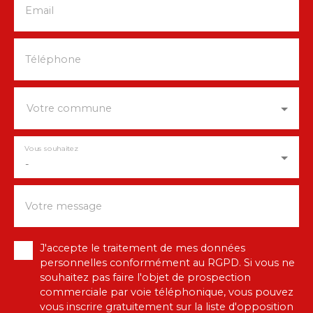
Email
Téléphone
Votre commune
Vous souhaitez
-
Votre message
J'accepte le traitement de mes données
personnelles conformément au RGPD. Si vous ne
souhaitez pas faire l'objet de prospection
commerciale par voie téléphonique, vous pouvez
vous inscrire gratuitement sur la liste d'opposition