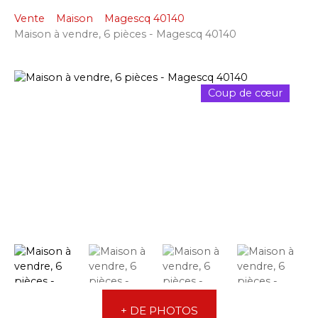
Vente
Maison
Magescq 40140
Maison à vendre, 6 pièces - Magescq 40140
Coup de cœur
+ DE PHOTOS