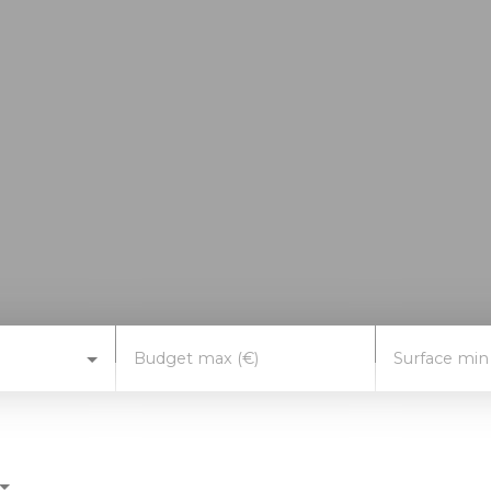
Budget max (€)
Surface min