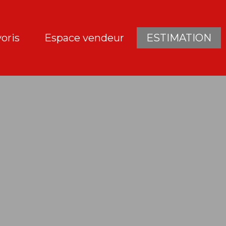
oris
Espace vendeur
ESTIMATION