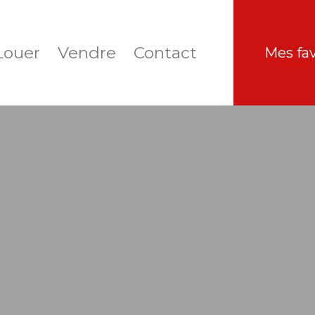
Louer
Vendre
Contact
Mes fav