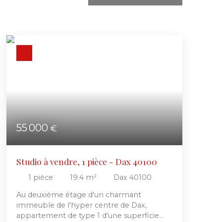
55 000
€
Studio à vendre, 1 pièce - Dax 40100
1
pièce
19.4
m²
Dax 40100
Au deuxième étage d'un charmant
immeuble de l'hyper centre de Dax,
appartement de type 1 d'une superficie