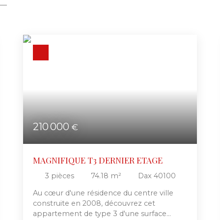
210 000
€
MAGNIFIQUE T3 DERNIER ETAGE
3
pièces
74.18
m²
Dax 40100
Au cœur d'une résidence du centre ville
construite en 2008, découvrez cet
appartement de type 3 d'une surface