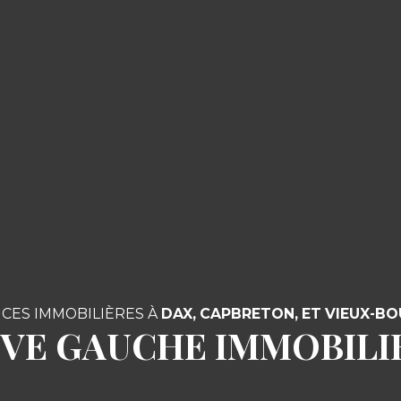
CES IMMOBILIÈRES À
DAX,
CAPBRETON, ET VIEUX-B
IVE GAUCHE IMMOBILI