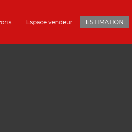
oris
Espace vendeur
ESTIMATION