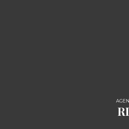
AGEN
R