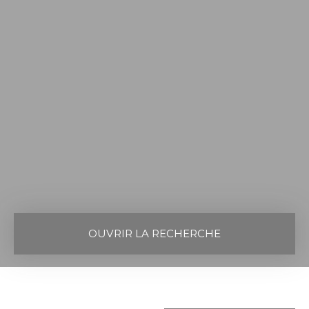
OUVRIR LA RECHERCHE
Vente
Location
Neuf
Type de bien