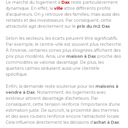
Le marché du logement à
Dax
reste particulièrement
dynamique. En effet, la
ville
attire différents profils
d’acquéreurs. On y retrouve des familles, mais aussi des
retraités et des investisseurs. Par conséquent, cette
attractivité agit directement sur le
prix du m2 Dax
.
Selon les secteurs, les écarts peuvent être significatifs.
Par exemple, le centre-ville est souvent plus recherché.
À l’inverse, certaines zones plus éloignées affichent des
prix plus modérés. Ainsi, une
maison à Dax
proche des
commodités se valorise davantage. De plus, les
quartiers calmes séduisent aussi une clientèle
spécifique.
Enfin, la demande reste soutenue pour les
maisons à
vendre à Dax
. Notamment, les logements avec
extérieur attirent davantage d’acheteurs. Par
conséquent, cette tension renforce l’importance d’une
estimation juste. De surcroît, la proximité des thermes
et des axes routiers renforce encore l’attractivité locale.
Cela influence directement les décisions d’
achat à Dax
.