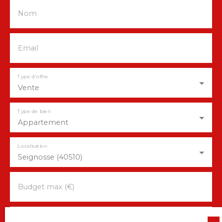
Nom
Email
Type d'offre
Vente
Type de bien
Appartement
Localisation
Seignosse (40510)
Budget max (€)
Surface min (m²)