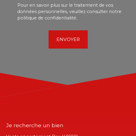
Pour en savoir plus sur le traitement de vos
données personnelles, veuillez consulter notre
politique de confidentialité
.
ENVOYER
Je recherche un bien