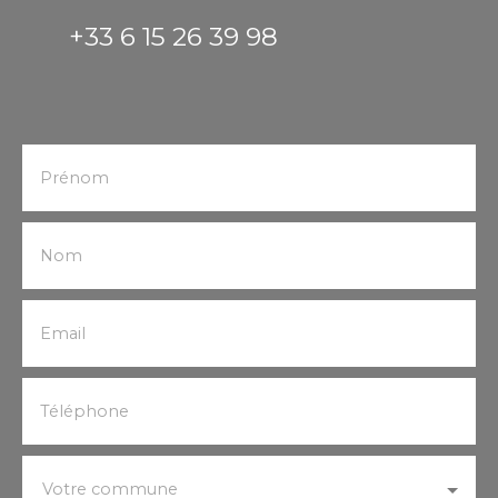
+33 6 15 26 39 98
Prénom
Nom
Email
Téléphone
Votre commune