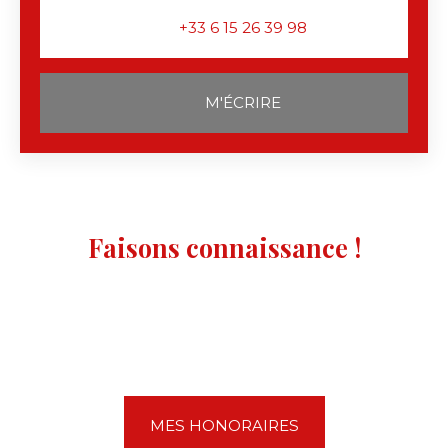
+33 6 15 26 39 98
M'ÉCRIRE
Faisons connaissance !
MES HONORAIRES