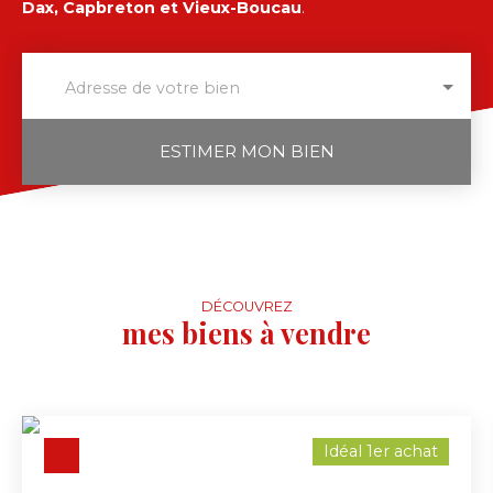
Dax, Capbreton et Vieux-Boucau
.
Adresse de votre bien
ESTIMER MON BIEN
DÉCOUVREZ
mes biens à vendre
Idéal 1er achat