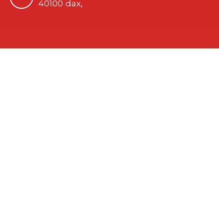
40100 dax,