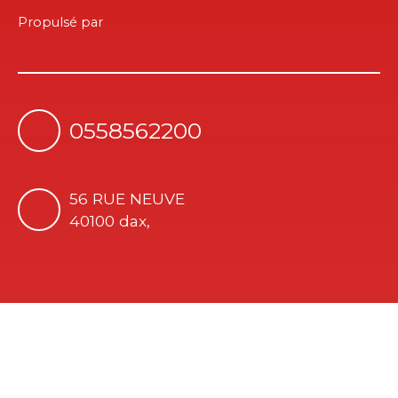
Propulsé par
0558562200
56 RUE NEUVE
40100 dax,