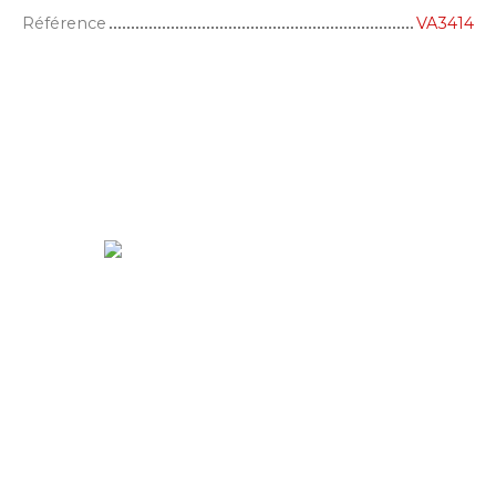
Référence
VA3414