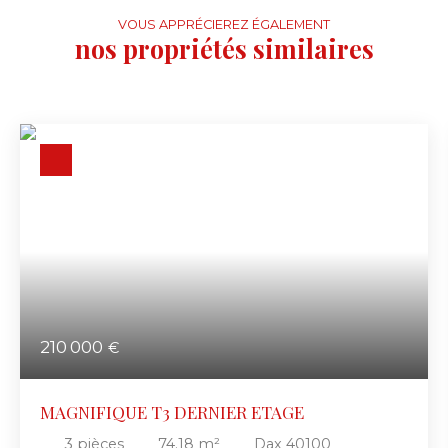
VOUS APPRÉCIEREZ ÉGALEMENT
nos propriétés similaires
210 000
€
MAGNIFIQUE T3 DERNIER ETAGE
3
pièces
74.18
m²
Dax 40100