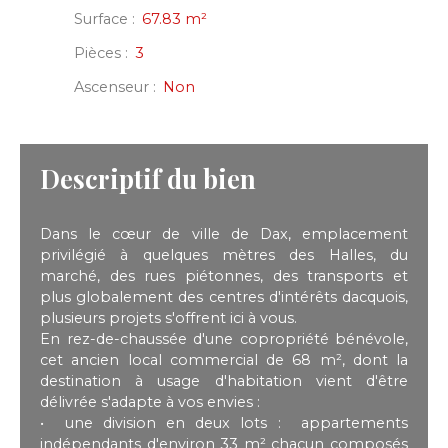
Surface
:
67.83
m²
Pièces
:
3
Ascenseur
:
Non
Descriptif du bien
Dans le cœur de ville de Dax, emplacement
privilégié à quelques mètres des Halles, du
marché, des rues piétonnes, des transports et
plus globalement des centres d'intérêts dacquois,
plusieurs projets s'offrent ici à vous.
En rez-de-chaussée d'une copropriété bénévole,
cet ancien local commercial de 68 m², dont la
destination à usage d'habitation vient d'être
délivrée s'adapte à vos envies :
une division en deux lots : appartements
indépendants d'environ 33 m² chacun composés