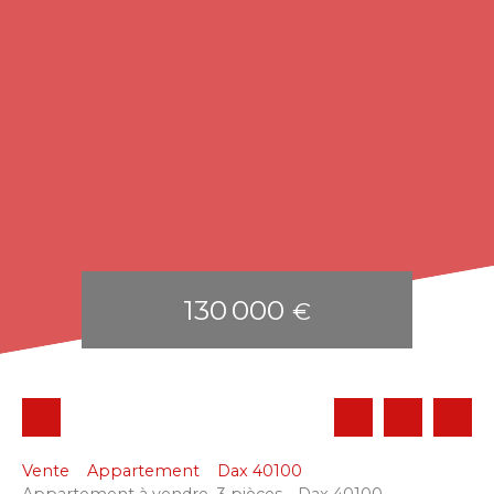
130 000
€
Vente
Appartement
Dax 40100