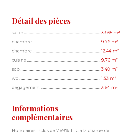
Détail des pièces
salon
33.65 m²
chambre
9.76 m²
chambre
12.44 m²
cuisine
9.76 m²
sdb
3.40 m²
wc
1.53 m²
dégagement
3.64 m²
Informations
complémentaires
Honoraires inclus de 7.69% TTC à la charge de