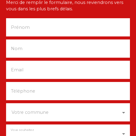
Merci de remplir le formulaire, nous reviendrons vers
vous dans les plus brefs délais.
Prénom
Nom
Email
Téléphone
Votre commune
Vous souhaitez