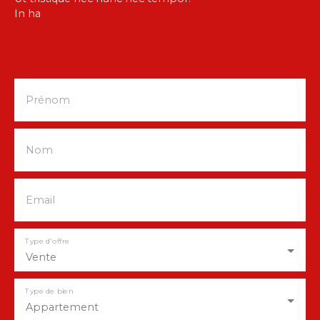
In ha
Prénom
Nom
Email
Type d'offre
Vente
Type de bien
Appartement