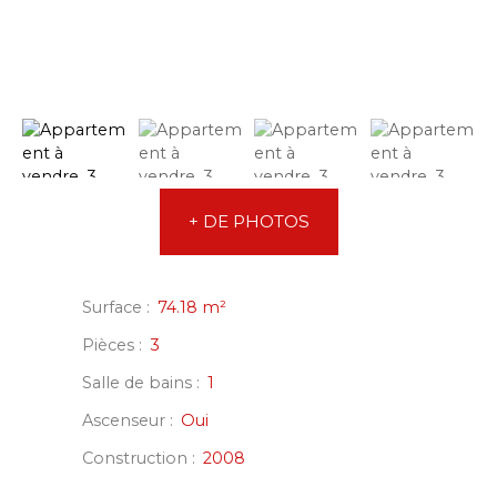
+ DE PHOTOS
Surface
:
74.18
m²
Pièces
:
3
Salle de bains
:
1
Ascenseur
:
Oui
Construction
:
2008