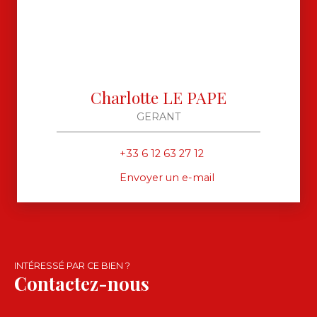
Charlotte LE PAPE
GERANT
+33 6 12 63 27 12
Envoyer un e-mail
INTÉRESSÉ PAR CE BIEN ?
Contactez-nous