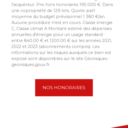
l'acquéreur. Prix hors honoraires 195 000 €. Dans
une copropriété de 129 lots. Quote-part
moyenne du budget prévisionnel 1 380 €/an.
Aucune procédure n'est en cours. Classe énergie
C, Classe climat A Montant estimé des dépenses
annuelles d'énergie pour un usage standard :
entre 840.00 € et 1200.00 € sur les années 2021,
2022 et 2023 (abonnements compris). Les
informations sur les risques auxquels ce bien est
exposé sont disponibles sur le site Géorisques :
georisques.gouv.fr.
NOS HONORAIRES