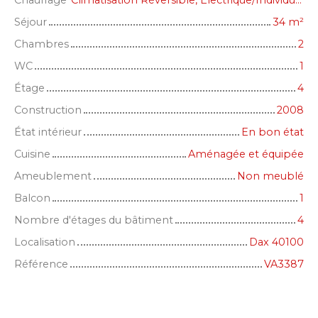
Chauffage
Climatisation Réversible, Electrique/Individuel
Séjour
34
m²
Chambres
2
WC
1
Étage
4
Construction
2008
État intérieur
En bon état
Cuisine
Aménagée et équipée
Ameublement
Non meublé
Balcon
1
Nombre d'étages du bâtiment
4
Localisation
Dax 40100
Référence
VA3387