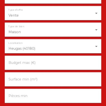
Type d'offre
Vente
Type de bien
Maison
Localisation
Heugas (40180)
Budget max (€)
Surface min (m²)
Pièces min