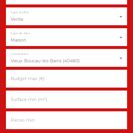
Type d'offre
Vente
Type de bien
Maison
Localisation
Vieux-Boucau-les-Bains (40480)
Budget max (€)
Surface min (m²)
Pièces min