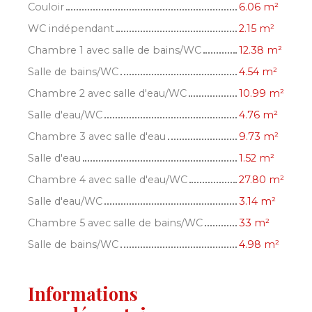
Couloir
6.06 m²
WC indépendant
2.15 m²
Chambre 1 avec salle de bains/WC
12.38 m²
Salle de bains/WC
4.54 m²
Chambre 2 avec salle d'eau/WC
10.99 m²
Salle d'eau/WC
4.76 m²
Chambre 3 avec salle d'eau
9.73 m²
Salle d'eau
1.52 m²
Chambre 4 avec salle d'eau/WC
27.80 m²
Salle d'eau/WC
3.14 m²
Chambre 5 avec salle de bains/WC
33 m²
Salle de bains/WC
4.98 m²
Informations