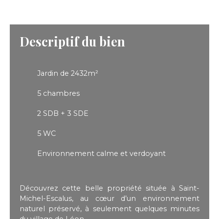
Descriptif du bien
Jardin de 2432m²
5 chambres
2 SDB + 3 SDE
5 WC
Environnement calme et verdoyant
Découvrez cette belle propriété située à Saint-
Michel-Escalus, au cœur d’un environnement
naturel préservé, à seulement quelques minutes
du village de Léon.