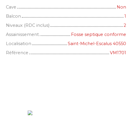
Cave
Non
Balcon
1
Niveaux (RDC inclus)
2
Assainissement
Fosse septique conforme
Localisation
Saint-Michel-Escalus 40550
Référence
VM1701