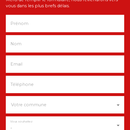
vous dans les plus brefs délais.
Prénom
Nom
Email
Téléphone
Votre commune
Vous souhaitez
-