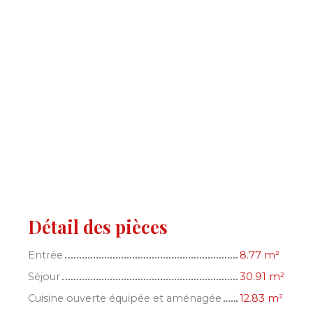
Détail des pièces
Entrée
8.77 m²
Séjour
30.91 m²
Cuisine ouverte équipée et aménagée
12.83 m²