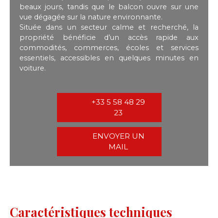
beaux jours, tandis que le balcon ouvre sur une
vue dégagée sur la nature environnante.
Située dans un secteur calme et recherché, la
propriété bénéficie d’un accès rapide aux
commodités, commerces, écoles et services
essentiels, accessibles en quelques minutes en
voiture.
+33 5 58 48 29
23
ENVOYER UN
MAIL
Caractéristiques techniques