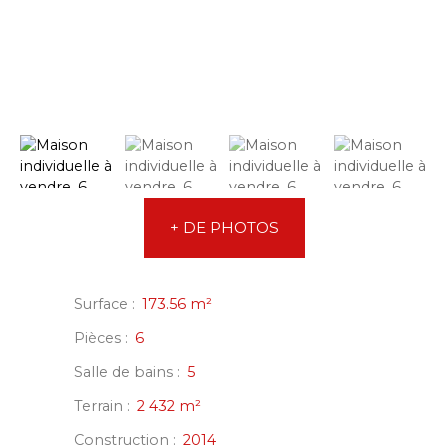
+ DE PHOTOS
Surface
:
173.56
m²
Pièces
:
6
Salle de bains
:
5
Terrain
:
2 432
m²
Construction
:
2014