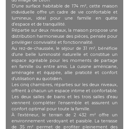
D'une surface habitable de 174 m², cette maison
individuelle offre un cadre de vie confortable et
lumineux, idéal pour une famille en quête
d’espace et de tranquillité.
Répartie sur deux niveaux, la maison propose une
distribution harmonieuse des pièces, pensée pour
privilégier convivialité et fonctionnalité.
Au rez-de-chaussée, le séjour de 31 m², bénéficie
d’une belle luminosité naturelle et constitue un
espace agréable pour les moments de partage
en famille ou entre amis. La cuisine américaine,
aménagée et équipée, allie praticité et confort
d’utilisation au quotidien.
Les cinq chambres, réparties sur les deux niveaux,
offrent à chacun un espace intime et confortable.
Les deux salles de bains et les trois salles d’eau
viennent compléter l’ensemble et assurent un
confort optimal pour toute la famille.
À l’extérieur, le terrain de 2 432 m² offre un
environnement verdoyant et paisible. La terrasse
de 35 m² permet de profiter pleinement des