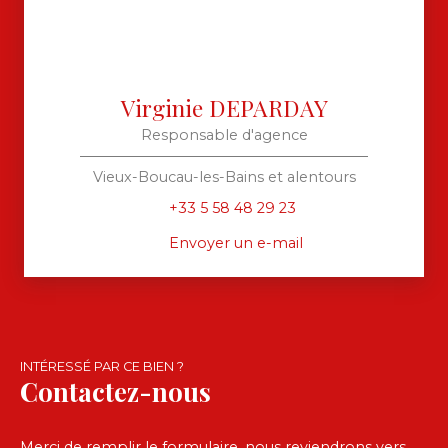
Virginie DEPARDAY
Responsable d'agence
Vieux-Boucau-les-Bains et alentours
+33 5 58 48 29 23
Envoyer un e-mail
INTÉRESSÉ PAR CE BIEN ?
Contactez-nous
Merci de remplir le formulaire, nous reviendrons vers